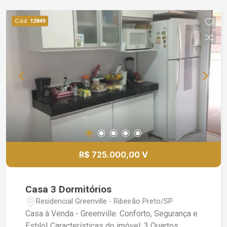
para Comercial ** ** Agende sua Visita **
Cód.
12849
R$ 725.000,00 V
Casa 3 Dormitórios
Residencial Greenville - Ribeirão Preto/SP
Casa à Venda - Greenville: Conforto, Segurança e
Estilo! Características do imóvel: 3 Quartos,