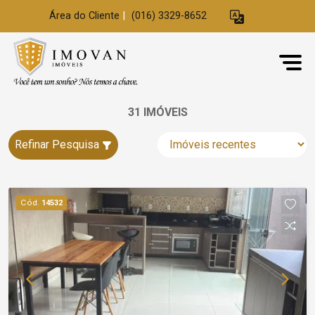
Área do Cliente
|
(016) 3329-8652
31 IMÓVEIS
Refinar Pesquisa
Cód.
14532