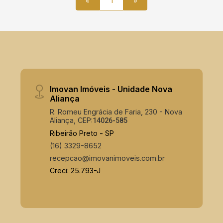
«
1
»
Imovan Imóveis - Unidade Nova
Aliança
R. Romeu Engrácia de Faria, 230 - Nova
Aliança, CEP:
14026-585
Ribeirão Preto - SP
(16) 3329-8652
recepcao@imovanimoveis.com.br
Creci: 25.793-J