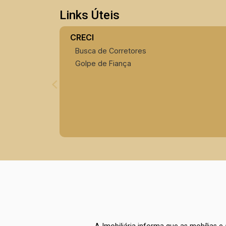
Links Úteis
CRECI
Busca de Corretores
Golpe de Fiança