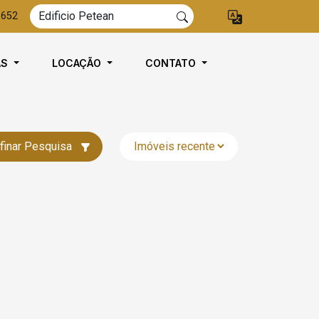
8652
AS
LOCAÇÃO
CONTATO
finar Pesquisa