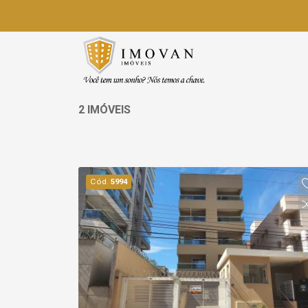
2 IMÓVEIS
Cód.
5994