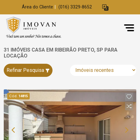
Área do Cliente
|
(016) 3329-8652
31 IMÓVEIS CASA EM RIBEIRÃO PRETO, SP PARA
LOCAÇÃO
Refinar Pesquisa
Cód.
14815