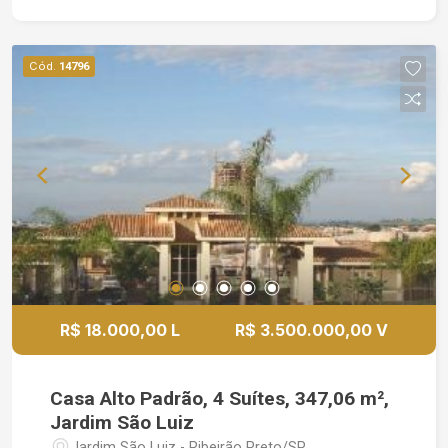
consultoras Imovan Imóveis!
Cód.
14796
R$ 18.000,00 L
R$ 3.500.000,00 V
Casa Alto Padrão, 4 Suítes, 347,06 m²,
Jardim São Luiz
Jardim São Luiz - Ribeirão Preto/SP