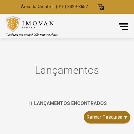
Área do Cliente
|
(016) 3329-8652
Lançamentos
11 LANÇAMENTOS ENCONTRADOS
Refinar Pesquisa