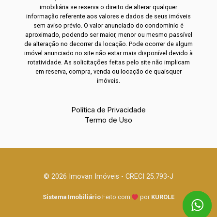
imobiliária se reserva o direito de alterar qualquer
informação referente aos valores e dados de seus imóveis
sem aviso prévio. O valor anunciado do condomínio é
aproximado, podendo ser maior, menor ou mesmo passível
de alteração no decorrer da locação. Pode ocorrer de algum
imóvel anunciado no site não estar mais disponível devido à
rotatividade. As solicitações feitas pelo site não implicam
em reserva, compra, venda ou locação de quaisquer
imóveis.
Política de Privacidade
Termo de Uso
© 2026 Imovan Imóveis - CRECI 25.793-J
Sistema Imobiliário
Feito com
por
KUROLE