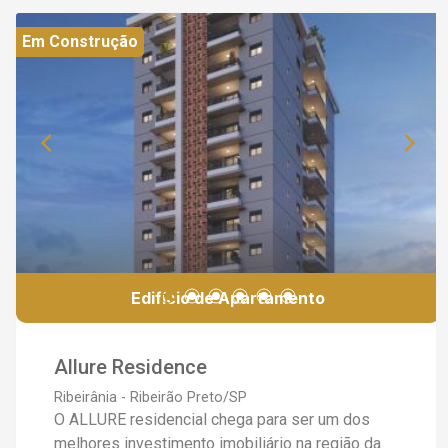
Em Construção
Edifício de Apartamento
Allure Residence
Ribeirânia - Ribeirão Preto/SP
O ALLURE residencial chega para ser um dos
melhores investimento imobiliário na região da