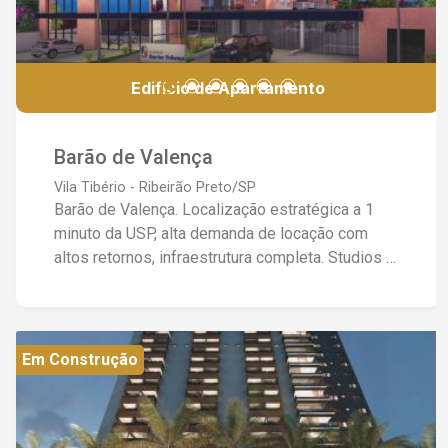
Edifício de Apartamento
Barão de Valença
Vila Tibério - Ribeirão Preto/SP
Barão de Valença. Localização estratégica a 1
minuto da USP, alta demanda de locação com
altos retornos, infraestrutura completa. Studios e
apartamentos de 1 e 2 dormitórios. Unidades a
Partir de R$280.000,00. (Valores sujeito a
alterações conforme tabela da construtora)
Em Construção