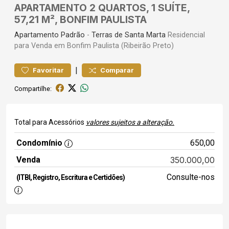
APARTAMENTO 2 QUARTOS, 1 SUÍTE,
57,21 M², BONFIM PAULISTA
Apartamento
Padrão
-
Terras de Santa Marta
Residencial
para Venda em Bonfim Paulista (Ribeirão Preto)
|
Favoritar
Comparar
Compartilhe:
Total para Acessórios
valores sujeitos a alteração.
Condomínio
650,00
Venda
350.000,00
Consulte-nos
(ITBI, Registro, Escritura e Certidões)