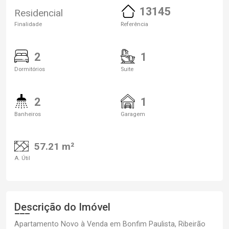
13145
Residencial
Finalidade
Referência
2
1
Dormitórios
Suite
2
1
Banheiros
Garagem
57.21 m²
A. Útil
Descrição do Imóvel
Apartamento Novo à Venda em Bonfim Paulista, Ribeirão