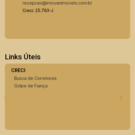
recepcao@imovanimoveis.com.br
Creci: 25.793-J
Links Úteis
CRECI
Busca de Corretores
Golpe de Fiança