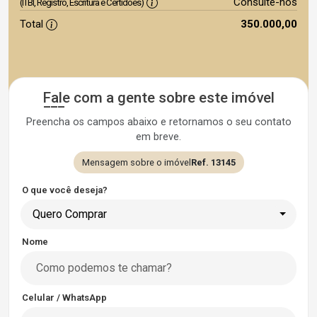
Consulte-nos
(ITBI, Registro, Escritura e Certidões)
Total
350.000,00
Fale com a gente sobre este imóvel
Preencha os campos abaixo e retornamos o seu contato
em breve.
Mensagem sobre o imóvel
Ref. 13145
O que você deseja?
Quero Comprar
Nome
Celular / WhatsApp