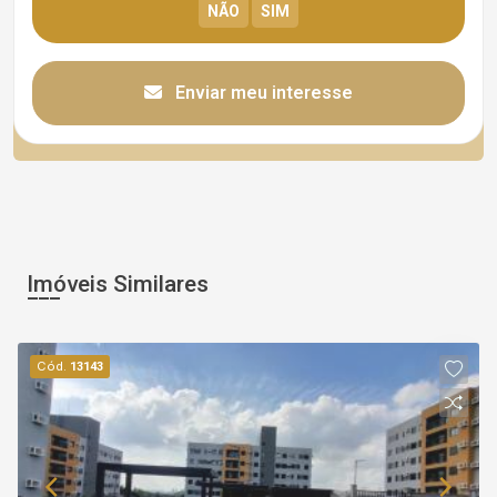
Enviar meu interesse
Imóveis Similares
Cód.
13143