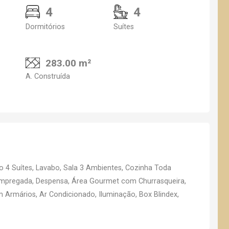
4
4
Dormitórios
Suítes
283.00 m²
A. Construída
 4 Suítes, Lavabo, Sala 3 Ambientes, Cozinha Toda
 Empregada, Despensa, Área Gourmet com Churrasqueira,
m Armários, Ar Condicionado, Iluminação, Box Blindex,