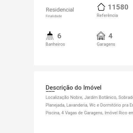
11580
Residencial
Referência
Finalidade
6
4
Banheiros
Garagens
Descrição do Imóvel
Localização Nobre, Jardim Botânico, Sobrado
Planejada, Lavanderia, Wc e Dormitório pra
Piscina, 4 Vagas de Garagens, Imóvel Rico e