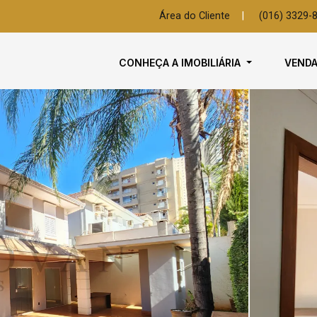
Área do Cliente
|
(016) 3329-
CONHEÇA A IMOBILIÁRIA
VEND