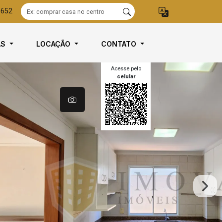
8652
AS
LOCAÇÃO
CONTATO
Acesse pelo
celular