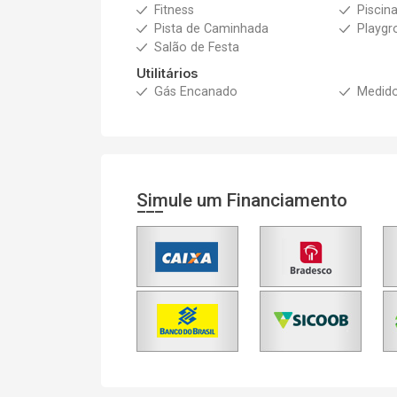
Fitness
Piscin
Pista de Caminhada
Playgr
Salão de Festa
Utilitários
Gás Encanado
Medido
Simule um Financiamento