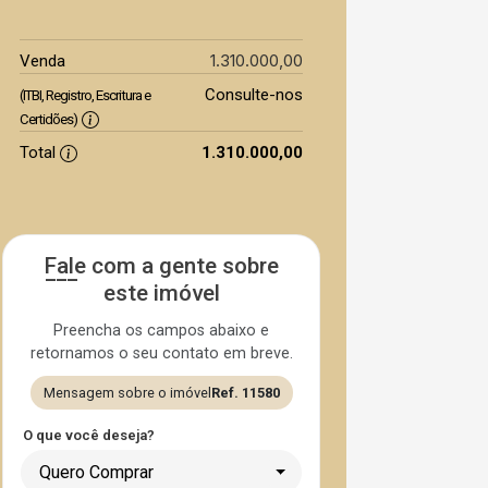
1.310.000,00
Venda
Consulte-nos
(ITBI, Registro, Escritura e
Certidões)
Total
1.310.000,00
Fale com a gente sobre
este imóvel
Preencha os campos abaixo e
retornamos o seu contato em breve.
Mensagem sobre o imóvel
Ref. 11580
O que você deseja?
Quero Comprar