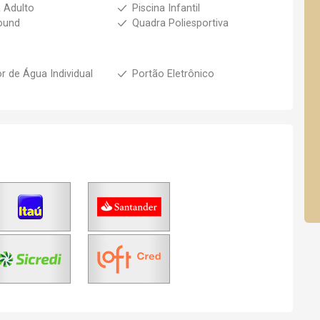
a Adulto
Piscina Infantil
ound
Quadra Poliesportiva
r de Água Individual
Portão Eletrônico