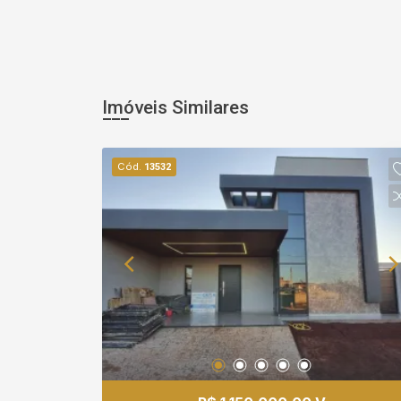
Imóveis Similares
Cód.
13532