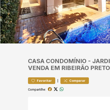
CASA
CONDOMÍNIO
-
JARDI
VENDA EM RIBEIRÃO PRETO
|
Favoritar
Comparar
Compartilhe: