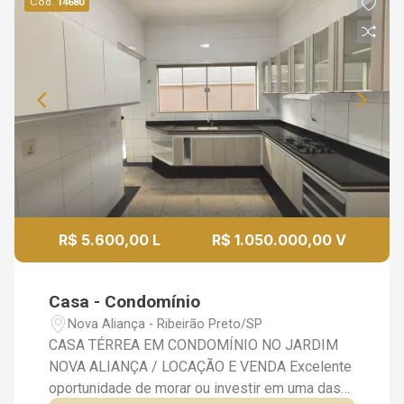
Cód.
14680
R$ 5.600,00 L
R$ 1.050.000,00 V
Casa - Condomínio
Nova Aliança - Ribeirão Preto/SP
CASA TÉRREA EM CONDOMÍNIO NO JARDIM
NOVA ALIANÇA / LOCAÇÃO E VENDA Excelente
oportunidade de morar ou investir em uma das