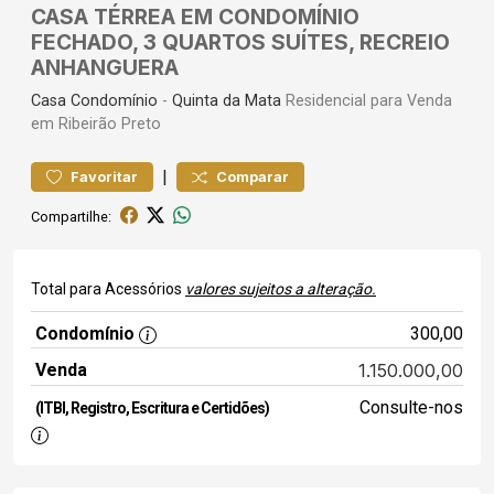
CASA TÉRREA EM CONDOMÍNIO
FECHADO, 3 QUARTOS SUÍTES, RECREIO
ANHANGUERA
Casa
Condomínio
-
Quinta da Mata
Residencial para Venda
em Ribeirão Preto
|
Favoritar
Comparar
Compartilhe:
Total para Acessórios
valores sujeitos a alteração.
Condomínio
300,00
Venda
1.150.000,00
Consulte-nos
(ITBI, Registro, Escritura e Certidões)