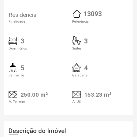
13093
Residencial
Finalidade
Referência
3
3
Dormitórios
Suítes
5
4
Banheiros
Garagens
250.00 m²
153.23 m²
A. Terreno
A. Útil
Descrição do Imóvel