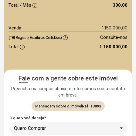
Total / Mês
300,00
1.150.000,00
Venda
Consulte-nos
(ITBI, Registro, Escritura e Certidões)
Total
1.150.000,00
Fale com a gente sobre este imóvel
Preencha os campos abaixo e retornamos o seu contato
em breve.
Mensagem sobre o imóvel
Ref. 13093
O que você deseja?
Quero Comprar