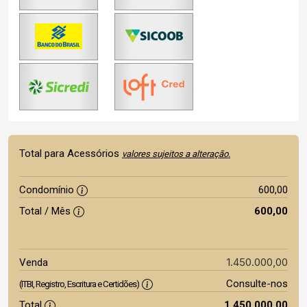
Total para Acessórios
valores sujeitos a alteração.
Condomínio
600,00
Total / Mês
600,00
1.450.000,00
Venda
Consulte-nos
(ITBI, Registro, Escritura e Certidões)
Total
1.450.000,00