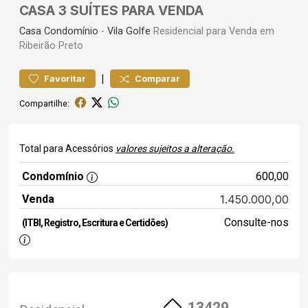
CASA 3 SUÍTES PARA VENDA
Casa
Condomínio
-
Vila Golfe
Residencial para Venda em
Ribeirão Preto
|
Favoritar
Comparar
Compartilhe:
Total para Acessórios
valores sujeitos a alteração.
Condomínio
600,00
Venda
1.450.000,00
Consulte-nos
(ITBI, Registro, Escritura e Certidões)
13429