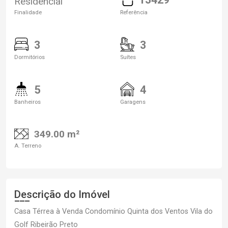
Residencial
Finalidade
Referência
3
3
Dormitórios
Suítes
5
4
Banheiros
Garagens
349.00 m²
A. Terreno
Descrição do Imóvel
Casa Térrea à Venda Condomínio Quinta dos Ventos Vila do
Golf Ribeirão Preto