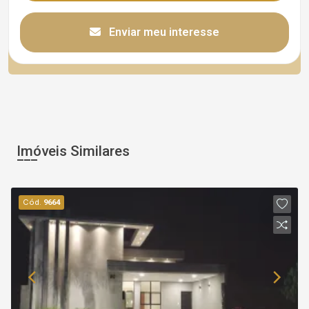
Enviar meu interesse
Imóveis Similares
Cód.
9664