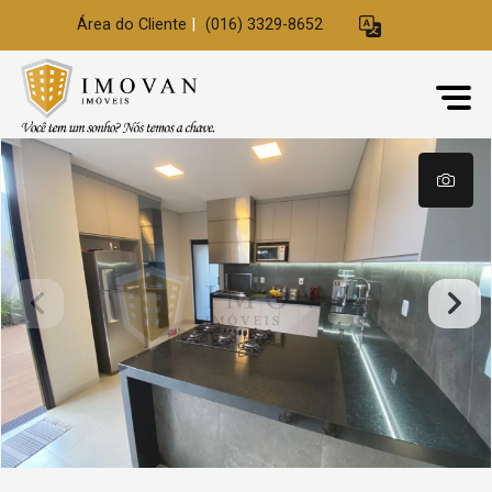
Área do Cliente
|
(016) 3329-8652