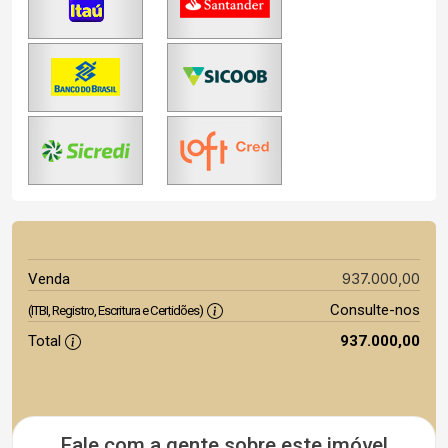
937.000,00
Venda
Consulte-nos
(ITBI, Registro, Escritura e Certidões)
Total
937.000,00
Fale com a gente sobre este imóvel