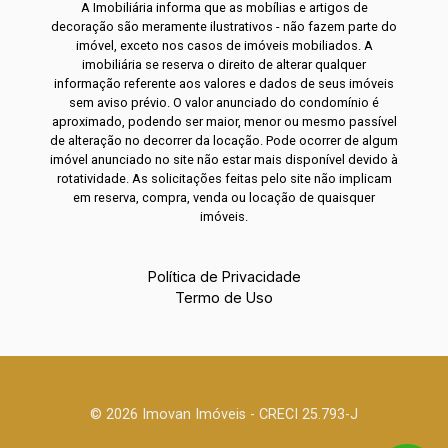
A Imobiliária informa que as mobílias e artigos de
decoração são meramente ilustrativos - não fazem parte do
imóvel, exceto nos casos de imóveis mobiliados. A
imobiliária se reserva o direito de alterar qualquer
informação referente aos valores e dados de seus imóveis
sem aviso prévio. O valor anunciado do condomínio é
aproximado, podendo ser maior, menor ou mesmo passível
de alteração no decorrer da locação. Pode ocorrer de algum
imóvel anunciado no site não estar mais disponível devido à
rotatividade. As solicitações feitas pelo site não implicam
em reserva, compra, venda ou locação de quaisquer
imóveis.
Política de Privacidade
Termo de Uso
© 2026 Imovan Imóveis - CRECI 25.793-J