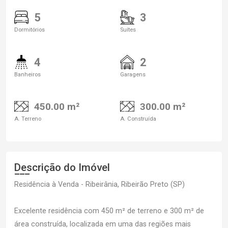
5
3
Dormitórios
Suítes
4
2
Banheiros
Garagens
450.00 m²
300.00 m²
A. Terreno
A. Construída
Descrição do Imóvel
Residência à Venda - Ribeirânia, Ribeirão Preto (SP)
Excelente residência com 450 m² de terreno e 300 m² de
área construída, localizada em uma das regiões mais