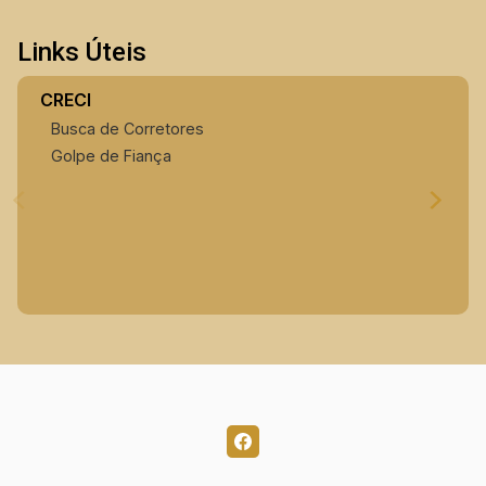
Links Úteis
CRECI
Busca de Corretores
Golpe de Fiança