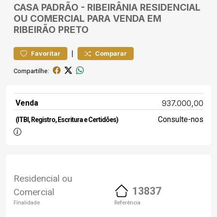
CASA
PADRÃO
-
RIBEIRÂNIA
RESIDENCIAL
OU COMERCIAL PARA VENDA EM
RIBEIRÃO PRETO
|
Favoritar
Comparar
Compartilhe:
Venda
937.000,00
Consulte-nos
(ITBI, Registro, Escritura e Certidões)
Residencial ou
13837
Comercial
Finalidade
Referência