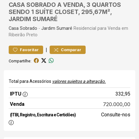
CASA SOBRADO A VENDA, 3 QUARTOS
SENDO 1 SUÍTE CLOSET, 295,67M²,
JARDIM SUMARÉ
Casa
Sobrado
-
Jardim Sumaré
Residencial para Venda em
Ribeirão Preto
|
Favoritar
Comparar
Compartilhe:
Total para Acessórios
valores sujeitos a alteração.
IPTU
332,95
Venda
720.000,00
Consulte-nos
(ITBI, Registro, Escritura e Certidões)