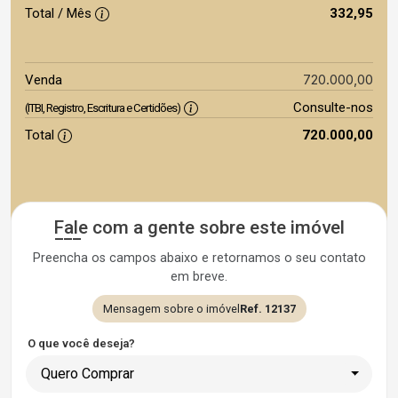
Total / Mês
332,95
720.000,00
Venda
Consulte-nos
(ITBI, Registro, Escritura e Certidões)
Total
720.000,00
Fale com a gente sobre este imóvel
Preencha os campos abaixo e retornamos o seu contato
em breve.
Mensagem sobre o imóvel
Ref. 12137
O que você deseja?
Quero Comprar