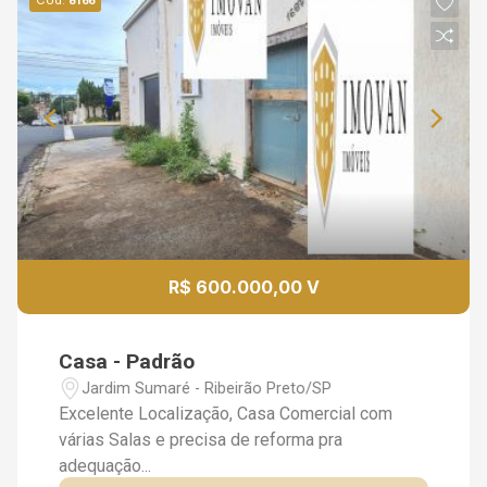
Cód.
8166
R$ 600.000,00 V
Casa - Padrão
Jardim Sumaré - Ribeirão Preto/SP
Excelente Localização, Casa Comercial com
várias Salas e precisa de reforma pra
adequação...