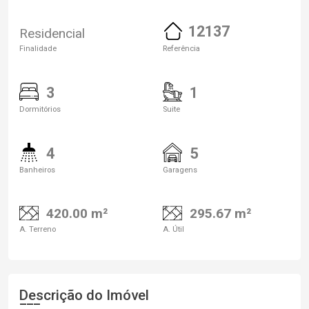
12137
Residencial
Finalidade
Referência
3
1
Dormitórios
Suite
4
5
Banheiros
Garagens
420.00 m²
295.67 m²
A. Terreno
A. Útil
Descrição do Imóvel