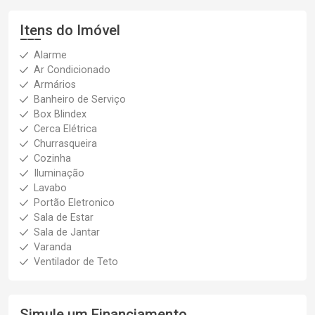
Itens do Imóvel
Alarme
Ar Condicionado
Armários
Banheiro de Serviço
Box Blindex
Cerca Elétrica
Churrasqueira
Cozinha
Iluminação
Lavabo
Portão Eletronico
Sala de Estar
Sala de Jantar
Varanda
Ventilador de Teto
Simule um Financiamento