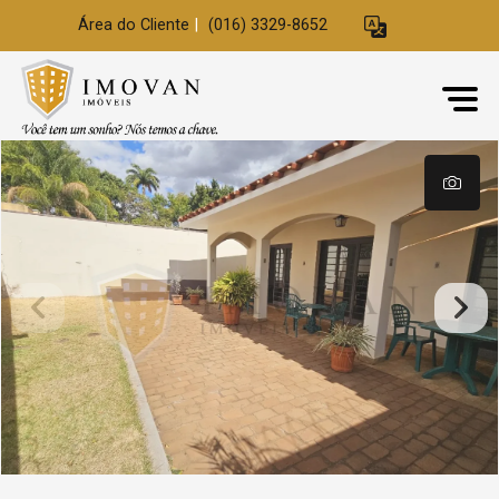
Área do Cliente
|
(016) 3329-8652