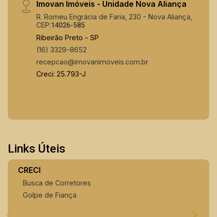
Imovan Imóveis - Unidade Nova Aliança
R. Romeu Engrácia de Faria, 230 - Nova Aliança,
CEP:
14026-585
Ribeirão Preto - SP
(16) 3329-8652
recepcao@imovanimoveis.com.br
Creci: 25.793-J
Links Úteis
CRECI
Busca de Corretores
Golpe de Fiança