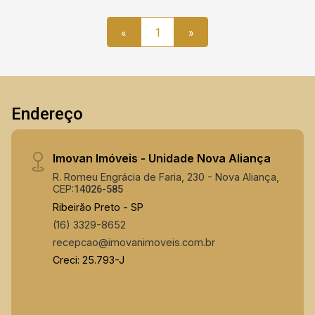
«
1
»
Endereço
Imovan Imóveis - Unidade Nova Aliança
R. Romeu Engrácia de Faria, 230 - Nova Aliança,
CEP:
14026-585
Ribeirão Preto - SP
(16) 3329-8652
recepcao@imovanimoveis.com.br
Creci: 25.793-J