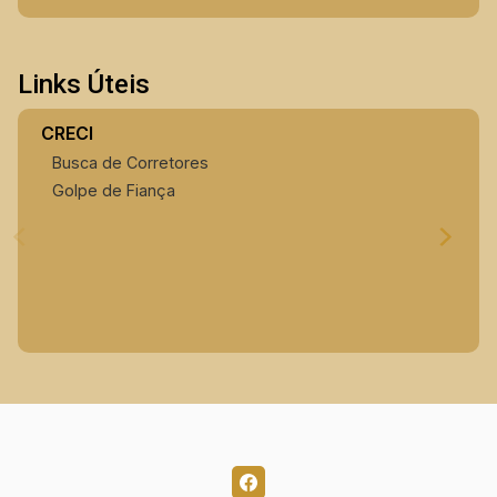
Links Úteis
CRECI
Busca de Corretores
Golpe de Fiança