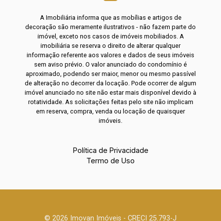
A Imobiliária informa que as mobílias e artigos de
decoração são meramente ilustrativos - não fazem parte do
imóvel, exceto nos casos de imóveis mobiliados. A
imobiliária se reserva o direito de alterar qualquer
informação referente aos valores e dados de seus imóveis
sem aviso prévio. O valor anunciado do condomínio é
aproximado, podendo ser maior, menor ou mesmo passível
de alteração no decorrer da locação. Pode ocorrer de algum
imóvel anunciado no site não estar mais disponível devido à
rotatividade. As solicitações feitas pelo site não implicam
em reserva, compra, venda ou locação de quaisquer
imóveis.
Política de Privacidade
Termo de Uso
© 2026 Imovan Imóveis - CRECI 25.793-J