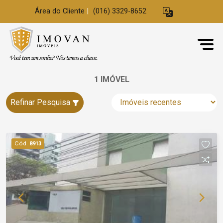
Área do Cliente
|
(016) 3329-8652
1 IMÓVEL
Refinar Pesquisa
Cód.
8913