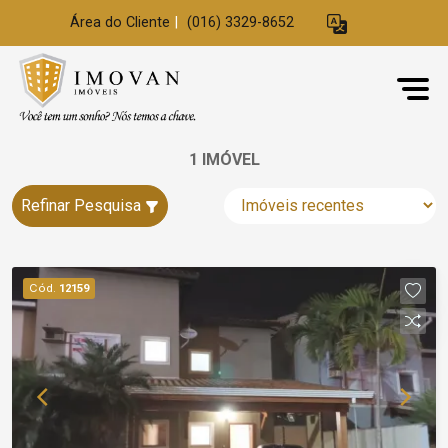
Área do Cliente
|
(016) 3329-8652
1 IMÓVEL
Refinar Pesquisa
Cód.
12159